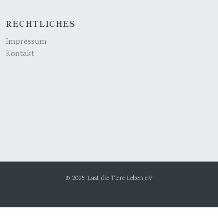
RECHTLICHES
Impressum
Kontakt
© 2025, Last die Tiere Leben e.V.